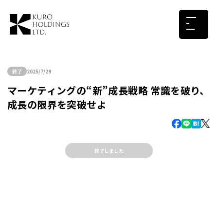
終了
2025/7/29
マーケティングの“新”成長戦略 常識を破り、
成長の限界を突破せよ
終了しました