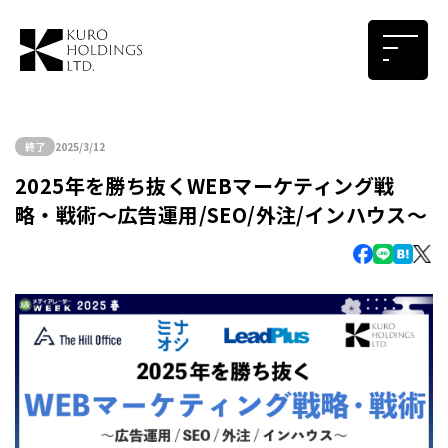
終了
2025/3/12
2025年を勝ち抜くWEBマーケティング戦
略・戦術～広告運用/SEO/外注/インハウス～