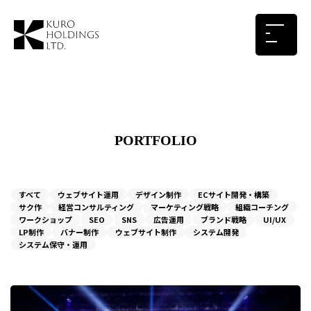
PORTFOLIO
すべて
ウェブサイト運用
デザイン制作
ECサイト開発・構築
サク作
経営コンサルティング
マーケティング戦略
組織コーチング
ワークショップ
SEO
SNS
広告運用
ブランド戦略
UI/UX
LP制作
バナー制作
ウェブサイト制作
システム開発
システム保守・運用