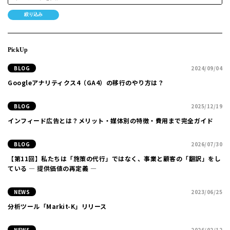
絞り込み
PickUp
BLOG
2024/09/04
Googleアナリティクス4（GA4）の移行のやり方は？
BLOG
2025/12/19
インフィード広告とは？メリット・媒体別の特徴・費用まで完全ガイド
BLOG
2026/07/30
【第11回】私たちは「施策の代行」ではなく、事業と顧客の「翻訳」をし
ている ― 提供価値の再定義 ―
NEWS
2023/06/25
分析ツール「Markit-K」リリース
NEWS
2026/02/12