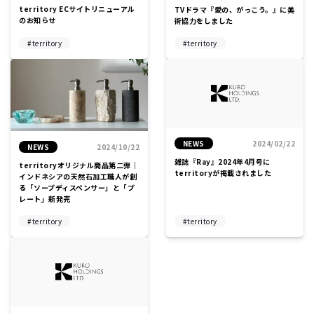
territory ECサイトリニューアル
TVドラマ『愛の、がっこう。』に美
のお知らせ
術協力をしました
territory
territory
NEWS
2024/02/22
NEWS
2024/10/22
雑誌『Ray』2024年4月号に
territoryオリジナル商品第二弾｜
territoryが掲載されました
インドネシアの天然石加工職人が創
る「ソープディスペンサー」と「プ
レート」新発売
territory
territory