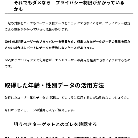
それでもダメなら｜プライバシー制限がかかっている
かも
上記の対策をとってもユーザー属性データをチェックできないときは、プライバシー設定
による制限がかかっている可能性があります。
GA4では訪問ユーザーのプライバシーを守るため、収集されたデータが一定の基準を満た
さない場合はレポートにデータを表示しないケースがあります。
Googleアナリティクスの利用者が、エンドユーザーの身元を推測できないようにするもの
です。
取得した年齢・性別データの活用方法
取得したユーザー属性データの情報は、どのように活用するのが効果的なのでしょうか。
今日から使えるデータの活用方法をご紹介します。
狙うべきターゲットとのズレを確認する