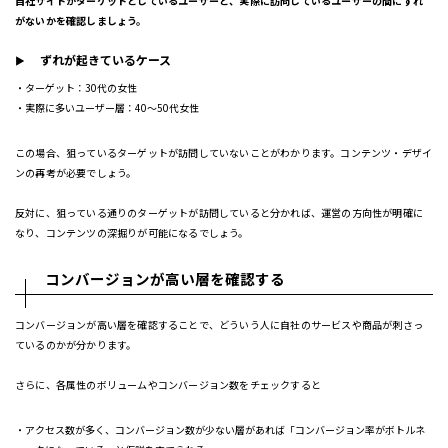
自社サイトがターゲットとしているユーザーと、実際に訪問しているユーザーの間にずれ
がないかを確認しましょう。
ずれが起きているケース
ターゲット：30代の女性
実際に多いユーザー層：40〜50代女性
この場合、狙っているターゲットが訪問していないことがわかります。コンテンツ・デザイ
ンの再考が必要でしょう。
反対に、狙っている通りのターゲットが訪問していると分かれば、運営の方向性が明確に
なり、コンテンツの深掘りが可能になるでしょう。
コンバージョンが高い層を確認する
コンバージョンが高い層を確認することで、どういう人に自社のサービスや商品が刺さっ
ているのかが分かります。
さらに、各属性のボリュームやコンバージョン数をチェックすると
アクセス数が多く、コンバージョン数が少ない層があれば「コンバージョン率がボトルネ