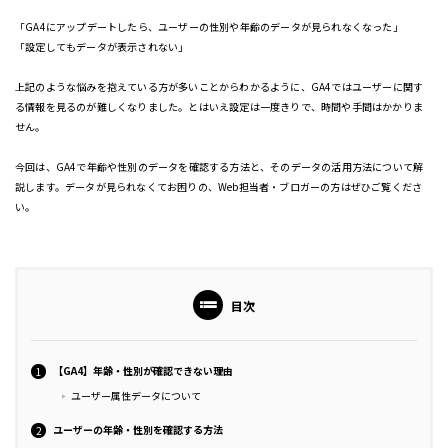
「GA4にアップデートしたら、ユーザーの性別や年齢のデータが見られなくなった」
「設定してもデータが表示されない」
上記のような悩みを抱えている方が多いことからわかるように、GA4ではユーザーに関す
る情報を見るのが難しくなりました。とはいえ設定は一度きりで、時間や手間はかかりま
せん。
今回は、GA4で年齢や性別のデータを確認する方法と、そのデータの活用方法について解
説します。データが見られなくてお困りの、Web担当者・ブロガーの方はぜひご覧くださ
い。
目次
【GA4】年齢・性別が確認できない理由
ユーザー属性データについて
ユーザーの年齢・性別を確認する方法