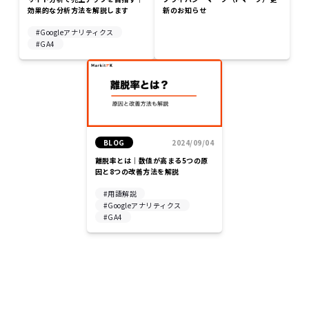
効果的な分析方法を解説します
新のお知らせ
Googleアナリティクス
GA4
BLOG
2024/09/04
離脱率とは｜数値が高まる5つの原
因と8つの改善方法を解説
用語解説
Googleアナリティクス
GA4