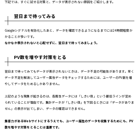
下記では、すぐに試せる対策と、データが表示されない原因をご紹介します。
翌日まで待ってみる
Googleシグナルを有効化したあと、データを確認できるようになるまでには24時間程度か
かることが多いです。
なかなか表示されないと心配せずに、翌日まで待ってみましょう。
PV数を増やす対策をとる
翌日まで待ってみてもデータが表示されないときは、データ不足の可能性があります。早く
データ不足を解消してユーザー属性データをチェックするためには、ユーザーのPV数を増
やしてデータをためるしかありません。
上記のような現象が起きるのは、各属性データには「しきい値」という最低ラインが定め
られていることが理由です。集計データが「しきい値」を下回るときには「データがありま
せん」の表示が出てしまい、データの確認はできません。
集客力があるWebサイトにするうえでも、ユーザー属性のデータを収集するためにも、PV
数を増やす対策をとることは重要です。