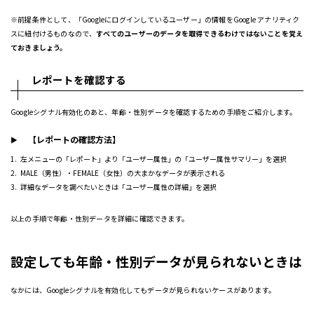
※前提条件として、「Googleにログインしているユーザー」の情報をGoogle アナリティク
スに紐付けるものなので、
すべてのユーザーのデータを取得できるわけではないことを覚え
ておきましょう。
レポートを確認する
Googleシグナル有効化のあと、年齢・性別データを確認するための手順をご紹介します。
【レポートの確認方法】
左メニューの「レポート」より「ユーザー属性」の「ユーザー属性サマリー」を選択
MALE（男性）・FEMALE（女性）の大まかなデータが表示される
詳細なデータを調べたいときは「ユーザー属性の詳細」を選択
以上の手順で年齢・性別データを詳細に確認できます。
設定しても年齢・性別データが見られないときは
なかには、Googleシグナルを有効化してもデータが見られないケースがあります。