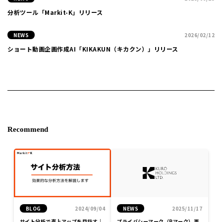
分析ツール「Markit-K」リリース
NEWS
2026/02/12
ショート動画企画作成AI「KIKAKUN（キカクン）」リリース
Recommend
BLOG
2024/09/04
NEWS
2025/11/17
サイト分析で売上アップを目指す｜
プライバシーマーク（Pマーク）更