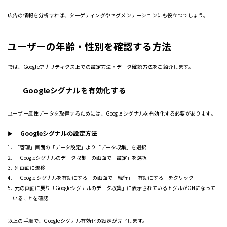
広告の情報を分析すれば、ターゲティングやセグメンテーションにも役立つでしょう。
ユーザーの年齢・性別を確認する方法
では、Googleアナリティクス上での設定方法・データ確認方法をご紹介します。
Googleシグナルを有効化する
ユーザー属性データを取得するためには、Google シグナルを有効化する必要があります。
Googleシグナルの設定方法
「管理」画面の「データ設定」より「データ収集」を選択
「Googleシグナルのデータ収集」の画面で「設定」を選択
別画面に遷移
「Google シグナルを有効にする」の画面で「続行」「有効にする」をクリック
元の画面に戻り「Googleシグナルのデータ収集」に表示されているトグルがONになって
いることを確認
以上の手順で、Googleシグナル有効化の設定が完了します。