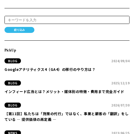
絞り込み
PickUp
BLOG
2024/09/04
Googleアナリティクス4（GA4）の移行のやり方は？
BLOG
2025/12/19
インフィード広告とは？メリット・媒体別の特徴・費用まで完全ガイド
BLOG
2026/07/30
【第11回】私たちは「施策の代行」ではなく、事業と顧客の「翻訳」をし
ている ― 提供価値の再定義 ―
NEWS
2023/06/25