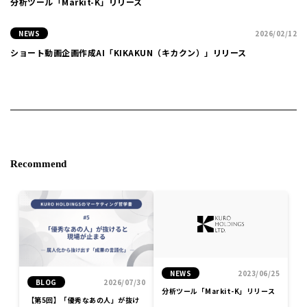
分析ツール「Markit-K」リリース
NEWS
2026/02/12
ショート動画企画作成AI「KIKAKUN（キカクン）」リリース
Recommend
NEWS
2023/06/25
BLOG
2026/07/30
分析ツール「Markit-K」リリース
【第5回】「優秀なあの人」が抜け