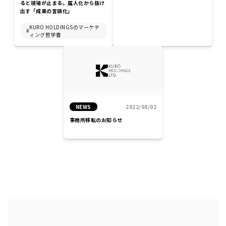
ると現場が止まる。属人化から抜け
出す「成果の言語化」
KURO HOLDINGSのマーケテ
ィング哲学書
NEWS
2022/08/02
事務所移転のお知らせ