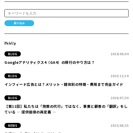
絞り込み
PickUp
BLOG
2024/09/04
Googleアナリティクス4（GA4）の移行のやり方は？
BLOG
2025/12/19
インフィード広告とは？メリット・媒体別の特徴・費用まで完全ガイド
BLOG
2026/07/30
【第11回】私たちは「施策の代行」ではなく、事業と顧客の「翻訳」をし
ている ― 提供価値の再定義 ―
NEWS
2023/06/25