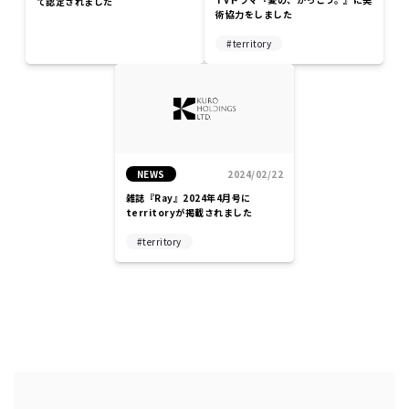
て認定されました
術協力をしました
territory
NEWS
2024/02/22
雑誌『Ray』2024年4月号に
territoryが掲載されました
territory