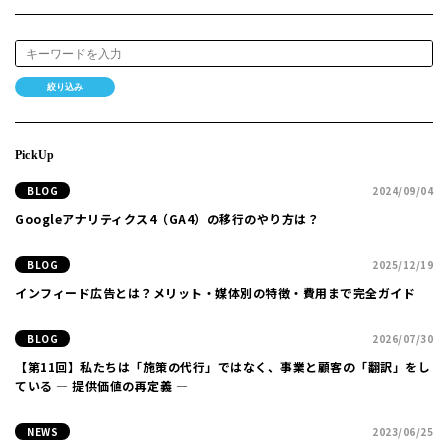
絞り込み
PickUp
BLOG
2024/09/04
Googleアナリティクス4（GA4）の移行のやり方は？
BLOG
2025/12/19
インフィード広告とは？メリット・媒体別の特徴・費用まで完全ガイド
BLOG
2026/07/30
【第11回】私たちは「施策の代行」ではなく、事業と顧客の「翻訳」をし
ている ― 提供価値の再定義 ―
NEWS
2023/06/25