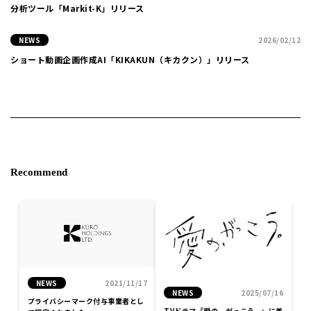
分析ツール「Markit-K」リリース
NEWS
2026/02/12
ショート動画企画作成AI「KIKAKUN（キカクン）」リリース
Recommend
NEWS
2021/11/17
NEWS
2025/07/16
プライバシーマーク付与事業者とし
TVドラマ『愛の、がっこう。』に美